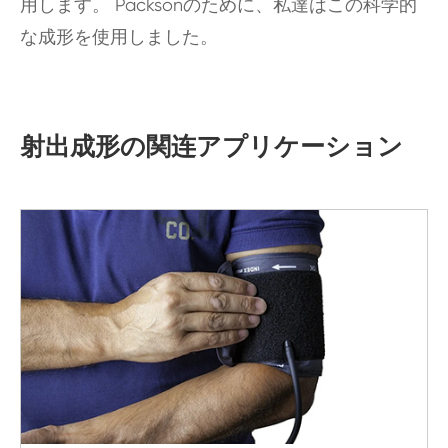
用します。 Packsonのために、私達はこの科学的
な成形を使用しました。
射出成形の関连アプリケーション