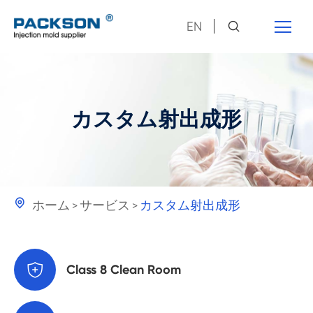
EN
カスタム射出成形

ホーム
サービス
カスタム射出成形

Class 8 Clean Room