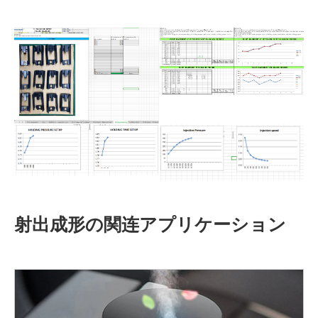
射出成形の関连アプリケーション