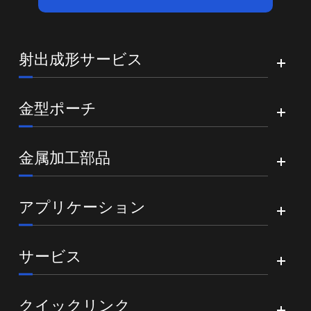
射出成形サービス
金型ポーチ
金属加工部品
アプリケーション
サービス
クイックリンク