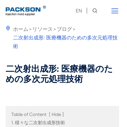
EN

ホーム
リソース
ブログ
二次射出成形: 医療機器のための多次元処理技
術
二次射出成形: 医療機器のた
めの多次元処理技術
Table of Content
[
Hide
]
1. 様々な二次射出成形技術