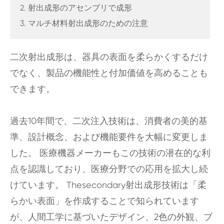
2. 射出成形のアセンブリで成形
3. マルチ材料射出成形のための注意
二次射出成形は、器具の表面を柔らかくするだけ
でなく、製品の機能性と付加価値を高めることも
できます。
過去10年間で、二次注入技術は、消費者の美的基
準、設計概念、および機能要件を大幅に変更しま
した。 医療機器メーカーもこの技術の潜在的な利
点を認識しており、医療分野での応用を拡大し続
けています。 Thesecondary射出成形技術は「柔
らかい表面」を作成することで知られています
が、人間工学に基づいたデザイン、2色の外観、ブ