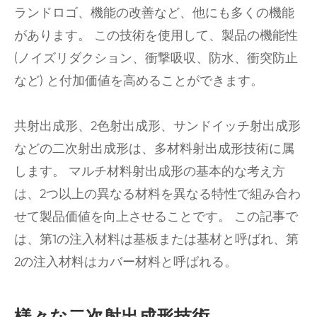
ランドロゴ、機能の改善など、他にも多くの機能
があります。 この技術を使用して、製品の機能性
(ノイズリダクション、衝撃吸収、防水、衝突防止
など) と付加価値を高めることができます。
共射出成形、2色射出成形、サンドイッチ射出成形
などの二次射出成形は、多材料射出成形技術に属
します。 マルチ材料射出成形の基本的な考え方
は、2つ以上の異なる材料を異なる特性で組み合わ
せて製品価値を向上させることです。 この記事で
は、第1の注入材料は基板または基材と呼ばれ、第
2の注入材料はカバー材料と呼ばれる。
様々な二次射出成形技術