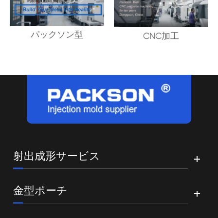
パックソン型
CNC加工
射出成形サービス
金型ポーチ