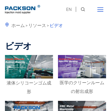
EN

ホーム
リソース
ビデオ
ビデオ
医学のクリーンルーム
液体シリコーンゴム成
の射出成形
形