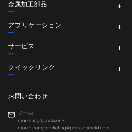
金属加工部品
アプリケーション
サービス
クイックリンク
お問い合わせ
メール:

marketing@packson-
mould.com/marketing@packsonmold.com