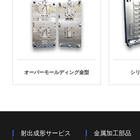
オーバーモールディング金型
シ
射出成形サービス
金属加工部品