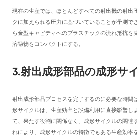
現在の生産では、ほとんどすべての射出機の射出
クに加えられる圧力に基づいていることが予測で
ら金型キャビティへのプラスチックの流れ抵抗を
溶融物をコンパクトにする。
3.射出成形部品の成形サ
射出成形部品プロセスを完了するのに必要な時間
形サイクルは、生産効率と設備利用に直接影響しま
て、果たす役割に関係なく、成形サイクルの関連
れにより、成形サイクルの特徴でもある生産効率