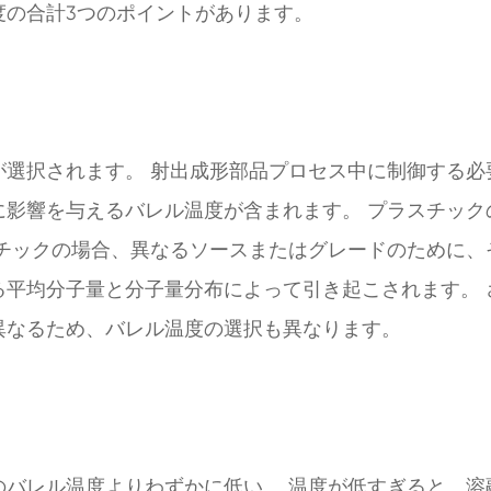
度の合計3つのポイントがあります。
が選択されます。 射出成形部品プロセス中に制御する必
に影響を与えるバレル温度が含まれます。 プラスチック
スチックの場合、異なるソースまたはグレードのために、
る平均分子量と分子量分布によって引き起こされます。 
異なるため、バレル温度の選択も異なります。
のバレル温度よりわずかに低い。 温度が低すぎると、溶