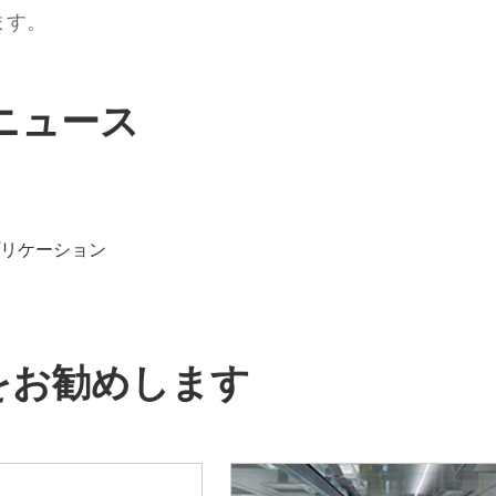
ます。
ニュース
リケーション
形をお勧めします