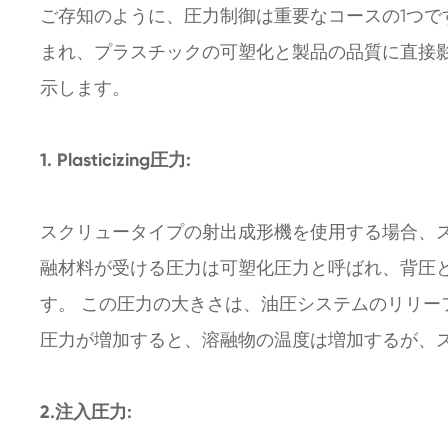
ご存知のように、圧力制御は重要なコースの1つで
まれ、プラスチックの可塑化と製品の品質に直接
示します。
1. Plasticizing圧力:
スクリュータイプの射出成形機を使用する場合、
融材料が受ける圧力は可塑化圧力と呼ばれ、背圧
す。 この圧力の大きさは、油圧システムのリリー
圧力が増加すると、溶融物の温度は増加するが、
2.注入圧力: