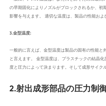
の早期固化によりノズルがブロックされるか、初
影響を与えます。 適切な温度は、製品の性能およ
3.金型温度:
一般的に言えば、金型温度は製品の固有の性能と
と言えます。 金型温度は、プラスチックの結晶
度と圧力によって決まります。そして成形サイク
2.射出成形部品の圧力制