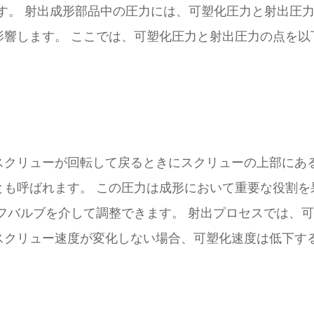
す。 射出成形部品中の圧力には、可塑化圧力と射出圧
影響します。 ここでは、可塑化圧力と射出圧力の点を以
スクリューが回転して戻るときにスクリューの上部にあ
とも呼ばれます。 この圧力は成形において重要な役割を
フバルブを介して調整できます。 射出プロセスでは、
スクリュー速度が変化しない場合、可塑化速度は低下す