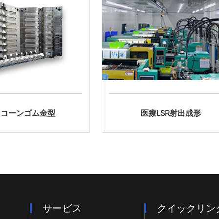
リコーンゴム金型
医療LSR射出成形
サービス
クイックリン