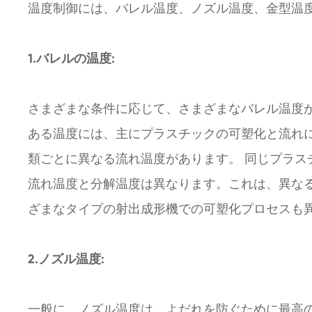
温度制御には、バレル温度、ノズル温度、金型温
1.バレルの温度:
さまざまな条件に応じて、さまざまなバレル温度
ある温度には、主にプラスチックの可塑化と流れ
類ごとに異なる流れ温度があります。 同じプラ
流れ温度と分解温度は異なります。これは、異な
ざまなタイプの射出成形機での可塑化プロセスも
2.ノズル温度:
一般に、ノズル温度は、よだれを防ぐために最高