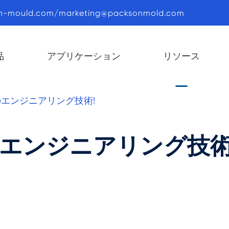
n-mould.com/marketing@packsonmold.com
品
アプリケーション
リソース
エンジニアリング技術!
エンジニアリング技術