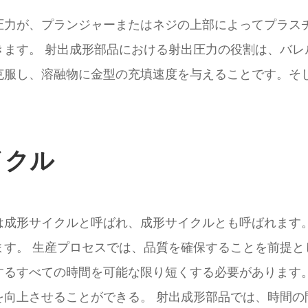
圧力が、プランジャーまたはネジの上部によってプラス
きます。 射出成形部品における射出圧力の役割は、バレ
克服し、溶融物に金型の充填速度を与えることです。そ
イクル
は成形サイクルと呼ばれ、成形サイクルとも呼ばれます。
す。 生産プロセスでは、品質を確保することを前提と
するすべての時間を可能な限り短くする必要があります。
を向上させることができる。 射出成形部品では、時間の