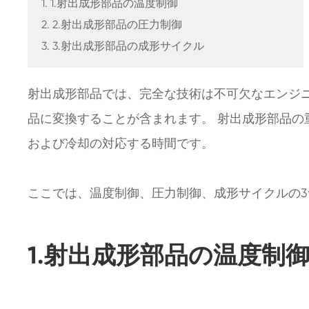
1. 1.射出成形部品の温度制御
2. 2.射出成形部品の圧力制御
3. 3.射出成形部品の成形サイクル
射出成形部品では、完全な技術は不可欠なエンジ
品に変換することが含まれます。 射出成形部品
および冷却の対応する時間です。
ここでは、温度制御、圧力制御、成形サイクルの
1.射出成形部品の温度制