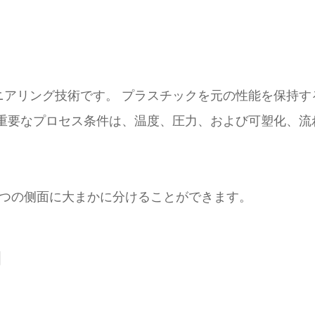
ニアリング技術です。 プラスチックを元の性能を保持す
の重要なプロセス条件は、温度、圧力、および可塑化、流
3つの侧面に大まかに分けることができます。
御