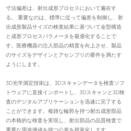
寸法偏差は、射出成形プロセスにおいて遍在す
る。 重要なのは、標準に従って偏差を制御し、射
出成形製品サイズの検査結果に基づいて金型構造
と成形プロセスパラメータを最適化することで
す。医療機器の注入部品の精度を向上させ、製品
のサイズをデザインとアセンブリの要件を満たす
ようにします。
3D光学測定技術は、3Dスキャンデータを検査ソフ
トウェアに直接インポートし、3Dスキャンと3D検
査のデジタルアプリケーションを迅速に完了する
ことができます。複雑な輪郭を持つ射出成形部品
の本格的な検査を実現し、射出部品の品質検査で
重要な用途価値を持つ公差を視覚化します。